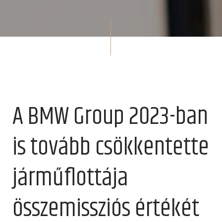
A BMW Group 2023-ban
is tovább csökkentette
járműflottája
összemissziós értékét