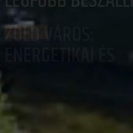
ÍTÓJA
DEBRECEN
KÖZGYŰLÉSE
RÉSZLETEK