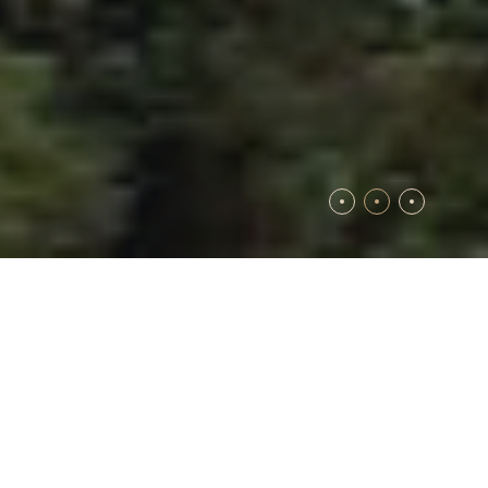
Kérdések és Válaszok