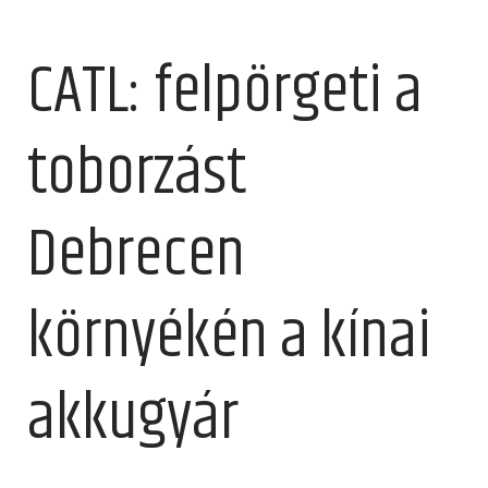
CATL: felpörgeti a
toborzást
Debrecen
környékén a kínai
akkugyár