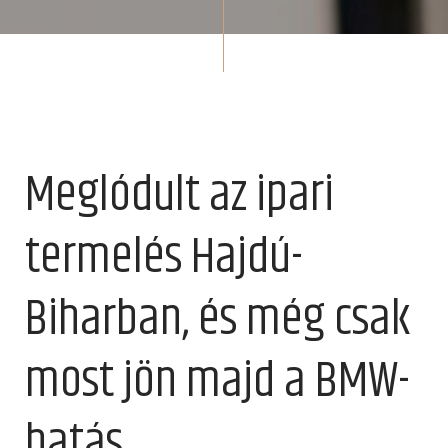
Meglódult az ipari
termelés Hajdú-
Biharban, és még csak
most jön majd a BMW-
hatás