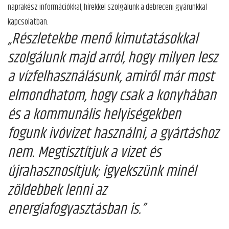
naprakész információkkal, hírekkel szolgálunk a debreceni gyárunkkal
kapcsolatban.
„Részletekbe menő kimutatásokkal
szolgálunk majd arról, hogy milyen lesz
a vízfelhasználásunk, amiről már most
elmondhatom, hogy csak a konyhában
és a kommunális helyiségekben
fogunk ivóvizet használni, a gyártáshoz
nem. Megtisztítjuk a vizet és
újrahasznosítjuk; igyekszünk minél
zöldebbek lenni az
energiafogyasztásban is.”