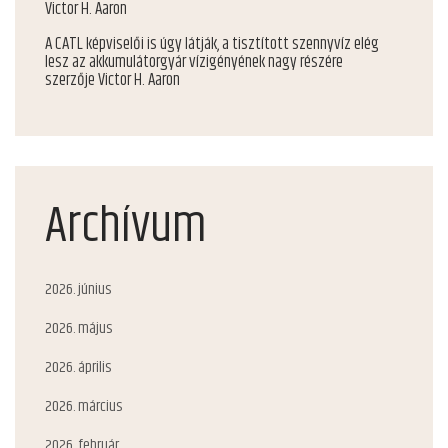
Victor H. Aaron
A CATL képviselői is úgy látják, a tisztított szennyvíz elég
lesz az akkumulátorgyár vízigényének nagy részére
szerzője
Victor H. Aaron
Archívum
2026. június
2026. május
2026. április
2026. március
2026. február