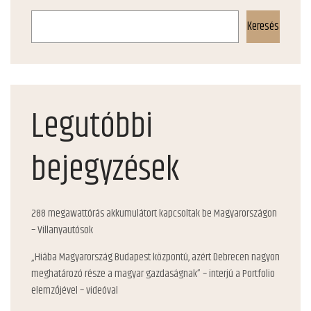
Keresés
Legutóbbi
bejegyzések
288 megawattórás akkumulátort kapcsoltak be Magyarországon
– Villanyautósok
„Hiába Magyarország Budapest központú, azért Debrecen nagyon
meghatározó része a magyar gazdaságnak” – interjú a Portfolio
elemzőjével – videóval