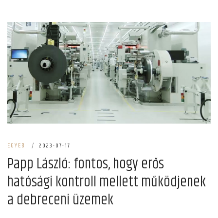
EGYEB
|
2023-07-17
Papp László: fontos, hogy erős
hatósági kontroll mellett működjenek
a debreceni üzemek