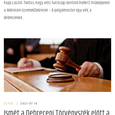
Papp László: fontos, hogy erős hatósági kontroll mellett működjenek
a debreceni üzemekDebrecen – A polgármester úgy véli, a
debreceniek...
EGYEB
|
2023-07-14
Ismét a Debreceni Törvényszék előtt a