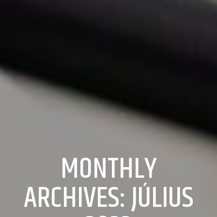
MONTHLY
ARCHIVES: JÚLIUS