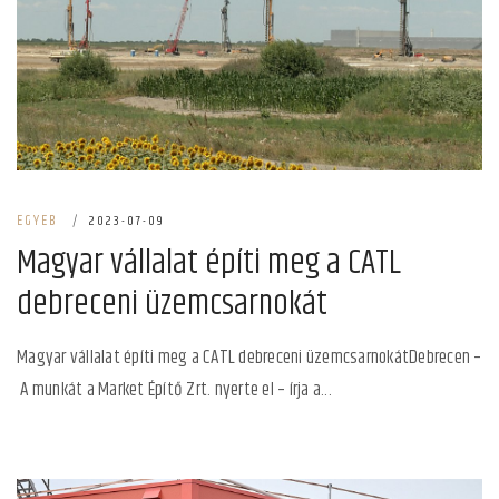
EGYEB
|
2023-07-09
Magyar vállalat építi meg a CATL
debreceni üzemcsarnokát
Magyar vállalat építi meg a CATL debreceni üzemcsarnokátDebrecen –
A munkát a Market Építő Zrt. nyerte el – írja a...