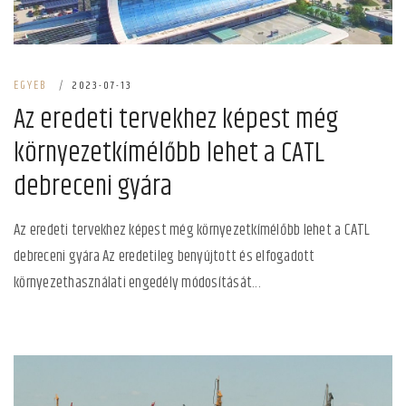
EGYEB
|
2023-07-13
Az eredeti tervekhez képest még
környezetkímélőbb lehet a CATL
debreceni gyára
Az eredeti tervekhez képest még környezetkímélőbb lehet a CATL
debreceni gyára Az eredetileg benyújtott és elfogadott
környezethasználati engedély módosítását...