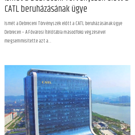
CATL beruházásának ügye
Ismét a Debreceni Törvényszék előtt a CATL beruházásának ügye
Debrecen – A Fővárosi Ítélőtábla másodfokú végzésével
megsemmisítette azt a...