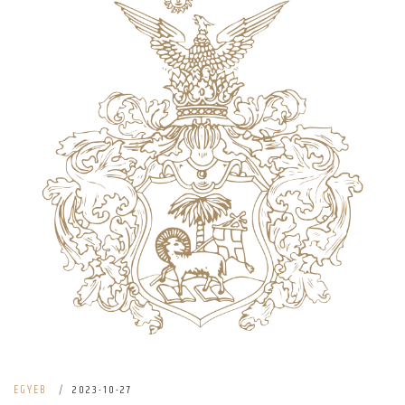
EGYEB
|
2023-10-27