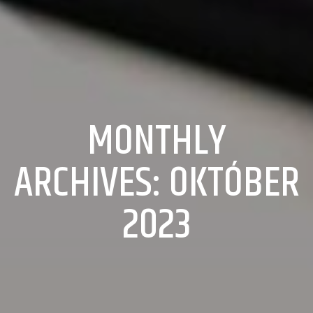
MONTHLY
ARCHIVES: OKTÓBER
2023