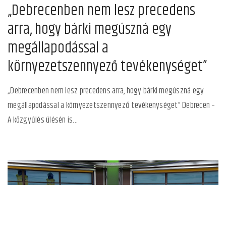
„Debrecenben nem lesz precedens
arra, hogy bárki megúszná egy
megállapodással a
környezetszennyező tevékenységet”
„Debrecenben nem lesz precedens arra, hogy bárki megúszná egy
megállapodással a környezetszennyező tevékenységet” Debrecen –
A közgyűlés ülésén is...