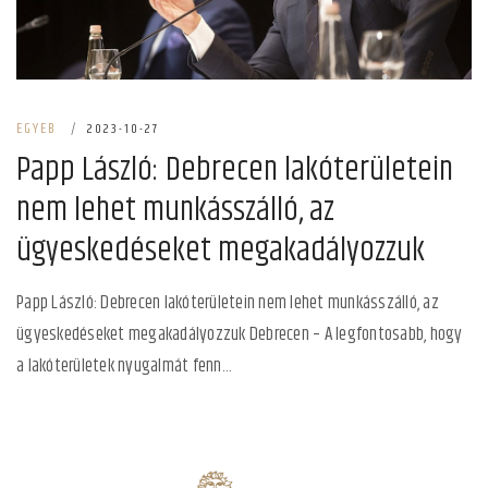
EGYEB
|
2023-10-27
Papp László: Debrecen lakóterületein
nem lehet munkásszálló, az
ügyeskedéseket megakadályozzuk
Papp László: Debrecen lakóterületein nem lehet munkásszálló, az
ügyeskedéseket megakadályozzuk Debrecen – A legfontosabb, hogy
a lakóterületek nyugalmát fenn...