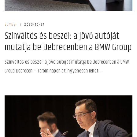
EGYEB
|
2023-10-27
Színváltós és beszél: a jövő autóját
mutatja be Debrecenben a BMW Group
Színváltós és beszél: a jövő autóját mutatja be Debrecenben a BMW
Group Debrecen – Három napon át ingyenesen lehet...