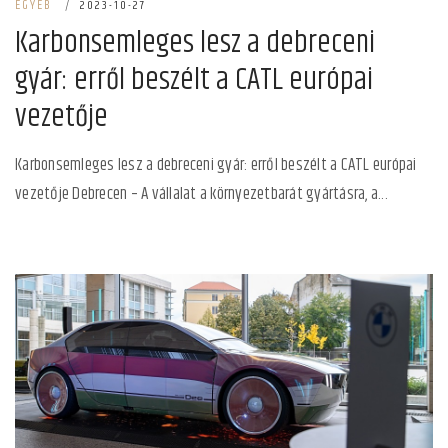
EGYEB
|
2023-10-27
Karbonsemleges lesz a debreceni
gyár: erről beszélt a CATL európai
vezetője
Karbonsemleges lesz a debreceni gyár: erről beszélt a CATL európai
vezetője Debrecen – A vállalat a környezetbarát gyártásra, a...